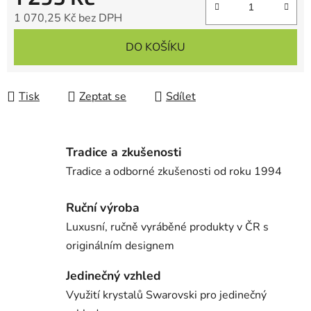
1 070,25 Kč bez DPH
Měrná cena:
DO KOŠÍKU
Tisk
Zeptat se
Sdílet
Tradice a zkušenosti
Tradice a odborné zkušenosti od roku 1994
Ruční výroba
Luxusní, ručně vyráběné produkty v ČR s
originálním designem
Jedinečný vzhled
Využití krystalů Swarovski pro jedinečný