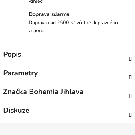
vzhled
Doprava zdarma
Doprava nad 2500 Kč včetně dopravného
zdarma
Popis
Parametry
Značka
Bohemia Jihlava
Diskuze
Z
á