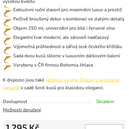
vysokou kvalitu
Exkluzivní ruční zlacení pro maximální luxus a prestiž
Pečlivě broušený dekor v kombinaci se zlatými detaily
Objem 250 ml, univerzální pro bílé i červené víno
Elegantní tvar moderní, ale zároveň nadčasový
Výjimečná průhlednost a zářivý lesk českého křišťálu
Sada dvou kusů sklenic v luxusním dárkovém balení
Vyrobeny v ČR firmou Bohemia Jihlava
K dispozici jsou také
sklenice na víno Glacier v nezlacené
variantě
v sadě šesti kusů pro klasickou eleganci.
Dostupnost
Skladem
Možnosti doručení
1 295 Kč