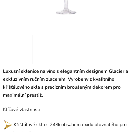
Luxusní sklenice na víno s elegantním designem Glacier a
exkluzivním ručním zlacením. Vyrobeny z kvalitního
křišťálového skla s precizním broušeným dekorem pro
maximální prestiž.
Klíčové vlastnosti:
Křišťálové sklo s 24% obsahem oxidu olovnatého pro