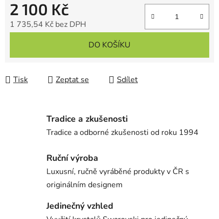
2 100 Kč
1 735,54 Kč bez DPH
Měrná cena:
DO KOŠÍKU
Tisk
Zeptat se
Sdílet
Tradice a zkušenosti
Tradice a odborné zkušenosti od roku 1994
Ruční výroba
Luxusní, ručně vyráběné produkty v ČR s
originálním designem
Jedinečný vzhled