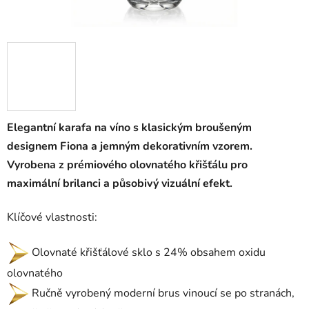
Elegantní karafa na víno s klasickým broušeným
designem Fiona a jemným dekorativním vzorem.
Vyrobena z prémiového olovnatého křišťálu pro
maximální brilanci a působivý vizuální efekt.
Klíčové vlastnosti:
Olovnaté křišťálové sklo s 24% obsahem oxidu
olovnatého
Ručně vyrobený moderní brus vinoucí se po stranách,